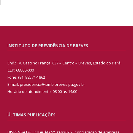
INSTITUTO DE PREVIDÊNCIA DE BREVES
End.: Tv. Castilho França, 637 – Centro – Breves, Estado do Pará
CEP: 68800-000
Fone: (91) 98571-1862
E-mail: presidencia@ipmb.breves.pa.gov.br
Horário de atendimento: 08:00 às 14:00
ÚLTIMAS PUBLICAÇÕES
DISPENSA DE LICITAÇÃO Nº 003/2026 ( Contratação de empresa