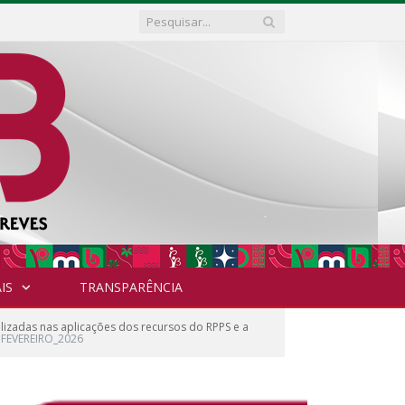
IS
TRANSPARÊNCIA
lizadas nas aplicações dos recursos do RPPS e a
FEVEREIRO_2026