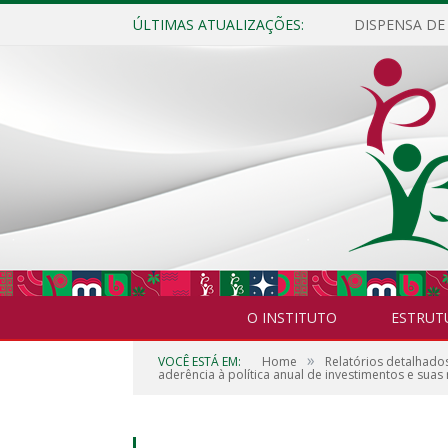
ÚLTIMAS ATUALIZAÇÕES:
O INSTITUTO
ESTRUT
»
VOCÊ ESTÁ EM:
Home
Relatórios detalhado
aderência à política anual de investimentos e suas