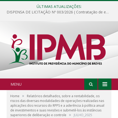
ÚLTIMAS ATUALIZAÇÕES:
DISPENSA DE LICITAÇÃO Nº 003/2026 ( Contratação de empresa para fornecimento de gêneros alimentícios não perecíveis, materiais de expediente, descartáveis, copa e cozinha, para análise e posterior publicação.)
MENU
»
Home
Relatórios detalhados, sobre a rentabilidade, os
riscos das diversas modalidades de operações realizadas nas
aplicações dos recursos do RPPS e a aderência à política anual
de investimentos e suas revisões e submetê-los às instâncias
»
superiores de deliberação e controle
JULHO_2025