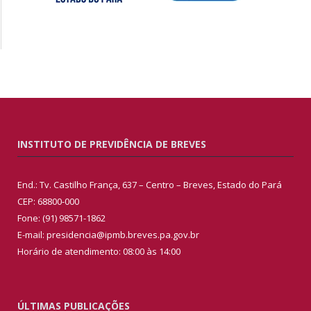
INSTITUTO DE PREVIDÊNCIA DE BREVES
End.: Tv. Castilho França, 637 – Centro – Breves, Estado do Pará
CEP: 68800-000
Fone: (91) 98571-1862
E-mail: presidencia@ipmb.breves.pa.gov.br
Horário de atendimento: 08:00 às 14:00
ÚLTIMAS PUBLICAÇÕES