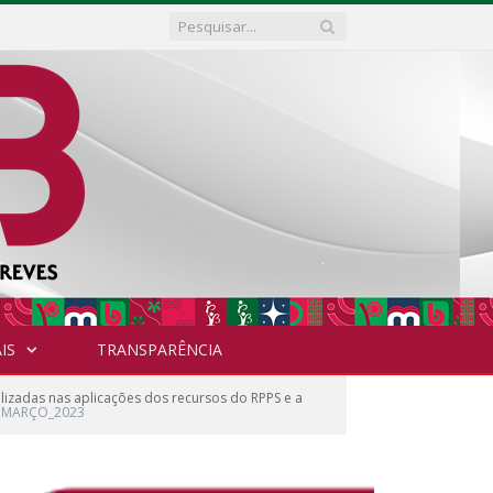
IS
TRANSPARÊNCIA
lizadas nas aplicações dos recursos do RPPS e a
MARÇO_2023