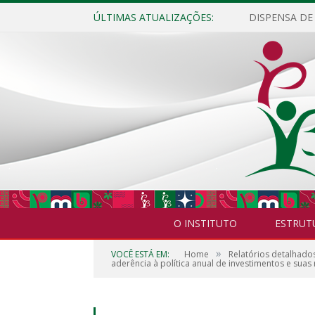
ÚLTIMAS ATUALIZAÇÕES:
O INSTITUTO
ESTRUT
»
VOCÊ ESTÁ EM:
Home
Relatórios detalhado
aderência à política anual de investimentos e suas