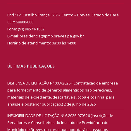
End.: Tv. Castilho França, 637 – Centro – Breves, Estado do Pará
CEP: 68800-000
Fone: (91) 98571-1862
E-mail: presidencia@ipmb.breves.pa.gov.br
Horário de atendimento: 08:00 às 14:00
ÚLTIMAS PUBLICAÇÕES
DISPENSA DE LICITAÇÃO Nº 003/2026 ( Contratação de empresa
para fornecimento de gêneros alimentícios não perecíveis,
materiais de expediente, descartáveis, copa e cozinha, para
análise e posterior publicação.)
2 de julho de 2026
INEXIGIBILIDADE DE LICITAÇÃO Nº 6.2026-070526 (Inscrição de
Servidores e Conselheiros do Instituto de Previdência do
Município de Breves no curso que abordará os assuntos