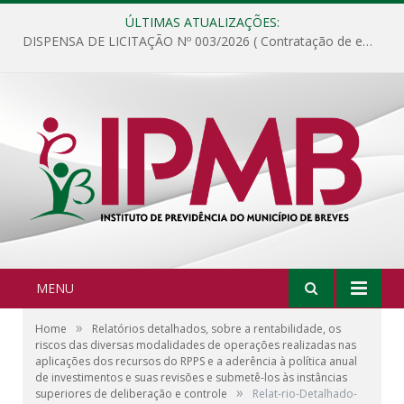
ÚLTIMAS ATUALIZAÇÕES:
DISPENSA DE LICITAÇÃO Nº 003/2026 ( Contratação de empresa para fornecimento de gêneros alimentícios não perecíveis, materiais de expediente, descartáveis, copa e cozinha, para análise e posterior publicação.)
MENU
»
Home
Relatórios detalhados, sobre a rentabilidade, os
riscos das diversas modalidades de operações realizadas nas
aplicações dos recursos do RPPS e a aderência à política anual
de investimentos e suas revisões e submetê-los às instâncias
»
superiores de deliberação e controle
Relat-rio-Detalhado-