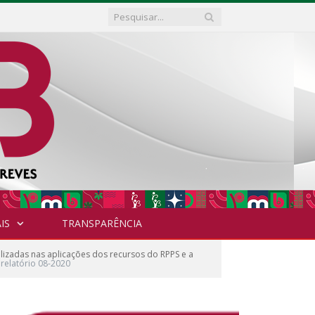
IS
TRANSPARÊNCIA
lizadas nas aplicações dos recursos do RPPS e a
relatório 08-2020