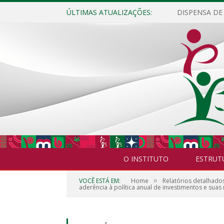
ÚLTIMAS ATUALIZAÇÕES:
O INSTITUTO
ESTRUT
»
VOCÊ ESTÁ EM:
Home
Relatórios detalhado
aderência à política anual de investimentos e suas