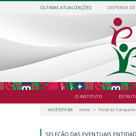
ÚLTIMAS ATUALIZAÇÕES:
O INSTITUTO
ESTRUT
»
VOCÊ ESTÁ EM:
Home
Portal da Transparên
SELEÇÃO DAS EVENTUAIS ENTIDA