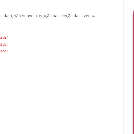
te data, não houve alteração na seleção das eventuais
/2024
/2024
/2024