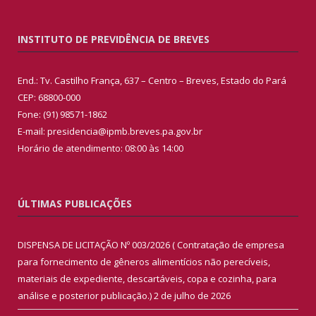
INSTITUTO DE PREVIDÊNCIA DE BREVES
End.: Tv. Castilho França, 637 – Centro – Breves, Estado do Pará
CEP: 68800-000
Fone: (91) 98571-1862
E-mail: presidencia@ipmb.breves.pa.gov.br
Horário de atendimento: 08:00 às 14:00
ÚLTIMAS PUBLICAÇÕES
DISPENSA DE LICITAÇÃO Nº 003/2026 ( Contratação de empresa
para fornecimento de gêneros alimentícios não perecíveis,
materiais de expediente, descartáveis, copa e cozinha, para
análise e posterior publicação.)
2 de julho de 2026