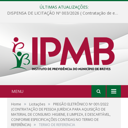
ÚLTIMAS ATUALIZAÇÕES:
DISPENSA DE LICITAÇÃO Nº 003/2026 ( Contratação de empresa para fornecimento de gêneros alimentícios não perecíveis, materiais de expediente, descartáveis, copa e cozinha, para análise e posterior publicação.)
MENU
»
»
Home
Licitações
PREGÃO ELETRÔNICO Nº 001/2022
(CONTRATAÇÃO DE PESSOA JURÍDICA PARA AQUISIÇÃO DE
MATERIAL DE CONSUMO: HIGIENE, E LIMPEZA, E DESCARTÁVEL,
CONFORME ESPECIFICAÇÕES CONTIDAS NO TERMO DE
»
REFERÊNCIA)
TERMO DE REFERENCIA