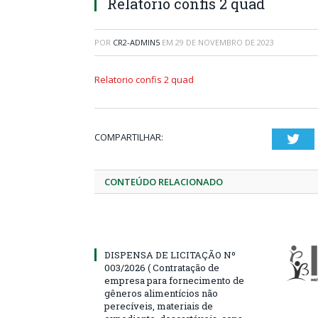
Relatorio confis 2 quad
POR
CR2-ADMIN5
EM
29 DE NOVEMBRO DE 2023
Relatorio confis 2 quad
COMPARTILHAR:
Twi
CONTEÚDO RELACIONADO
DISPENSA DE LICITAÇÃO Nº
003/2026 ( Contratação de
empresa para fornecimento de
gêneros alimentícios não
perecíveis, materiais de