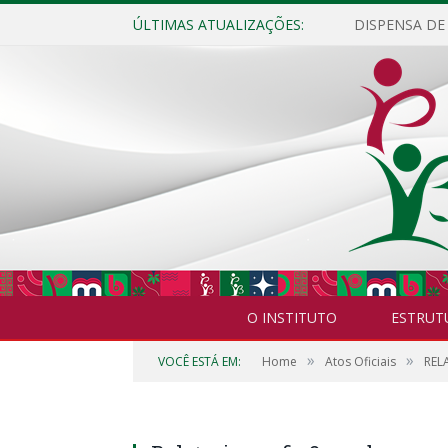
ÚLTIMAS ATUALIZAÇÕES:
O INSTITUTO
ESTRUT
»
»
VOCÊ ESTÁ EM:
Home
Atos Oficiais
REL