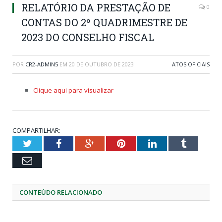
RELATÓRIO DA PRESTAÇÃO DE
0
CONTAS DO 2º QUADRIMESTRE DE
2023 DO CONSELHO FISCAL
POR
CR2-ADMIN5
EM
20 DE OUTUBRO DE 2023
ATOS OFICIAIS
Clique aqui para visualizar
COMPARTILHAR:
Twitter
Facebook
Google+
Pinterest
LinkedIn
Tumblr
Email
CONTEÚDO RELACIONADO