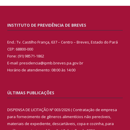
INSTITUTO DE PREVIDÊNCIA DE BREVES
End.: Tv. Castilho França, 637 – Centro – Breves, Estado do Pará
CEP: 68800-000
Fone: (91) 98571-1862
E-mail: presidencia@ipmb.breves.pa.gov.br
Horário de atendimento: 08:00 às 14:00
ÚLTIMAS PUBLICAÇÕES
DISPENSA DE LICITAÇÃO Nº 003/2026 ( Contratação de empresa
para fornecimento de gêneros alimentícios não perecíveis,
materiais de expediente, descartáveis, copa e cozinha, para