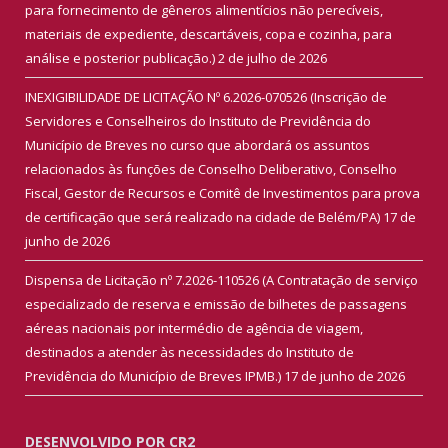
para fornecimento de gêneros alimentícios não perecíveis,
materiais de expediente, descartáveis, copa e cozinha, para
análise e posterior publicação.)
2 de julho de 2026
INEXIGIBILIDADE DE LICITAÇÃO Nº 6.2026-070526 (Inscrição de
Servidores e Conselheiros do Instituto de Previdência do
Município de Breves no curso que abordará os assuntos
relacionados às funções de Conselho Deliberativo, Conselho
Fiscal, Gestor de Recursos e Comitê de Investimentos para prova
de certificação que será realizado na cidade de Belém/PA)
17 de
junho de 2026
Dispensa de Licitação nº 7.2026-110526 (A Contratação de serviço
especializado de reserva e emissão de bilhetes de passagens
aéreas nacionais por intermédio de agência de viagem,
destinados a atender às necessidades do Instituto de
Previdência do Município de Breves IPMB.)
17 de junho de 2026
DESENVOLVIDO POR CR2