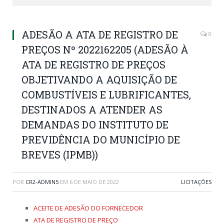
ADESÃO A ATA DE REGISTRO DE
0
PREÇOS Nº 2022162205 (ADESÃO À
ATA DE REGISTRO DE PREÇOS
OBJETIVANDO A AQUISIÇÃO DE
COMBUSTÍVEIS E LUBRIFICANTES,
DESTINADOS A ATENDER AS
DEMANDAS DO INSTITUTO DE
PREVIDÊNCIA DO MUNICÍPIO DE
BREVES (IPMB))
POR
CR2-ADMIN5
EM
6 DE MAIO DE 2022
LICITAÇÕES
ACEITE DE ADESÃO DO FORNECEDOR
ATA DE REGISTRO DE PREÇO