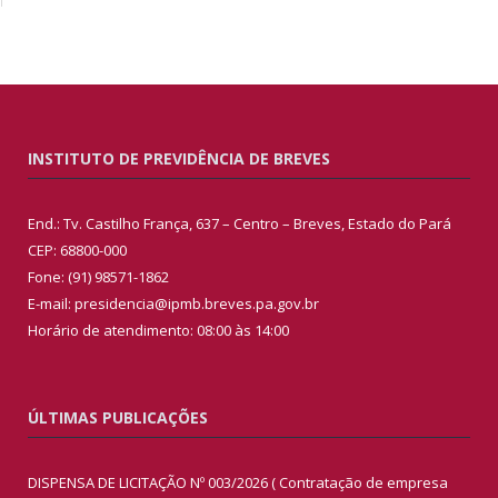
INSTITUTO DE PREVIDÊNCIA DE BREVES
End.: Tv. Castilho França, 637 – Centro – Breves, Estado do Pará
CEP: 68800-000
Fone: (91) 98571-1862
E-mail: presidencia@ipmb.breves.pa.gov.br
Horário de atendimento: 08:00 às 14:00
ÚLTIMAS PUBLICAÇÕES
DISPENSA DE LICITAÇÃO Nº 003/2026 ( Contratação de empresa