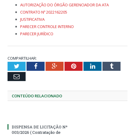
AUTORIZAÇÃO DO ÓRGÃO GERENCIADOR DA ATA
CONTRATO Nº 2022162205
JUSTIFICATIVA
PARECER CONTROLE INTERNO
PARECER JURÍDICO
COMPARTILHAR:
Twitter
Facebook
Google+
Pinterest
LinkedIn
Tumblr
Email
CONTEÚDO RELACIONADO
DISPENSA DE LICITAÇÃO Nº
003/2026 ( Contratação de