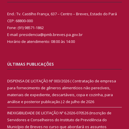
End.: Tv. Castilho França, 637 – Centro – Breves, Estado do Pará
CEP: 68800-000
Fone: (91) 98571-1862
E-mail: presidencia@ipmb.breves.pa.gov.br
Horário de atendimento: 08:00 às 14:00
ÚLTIMAS PUBLICAÇÕES
DISPENSA DE LICITAÇÃO Nº 003/2026 ( Contratação de empresa
para fornecimento de gêneros alimentícios não perecíveis,
materiais de expediente, descartáveis, copa e cozinha, para
análise e posterior publicação.)
2 de julho de 2026
INEXIGIBILIDADE DE LICITAÇÃO Nº 6.2026-070526 (Inscrição de
Servidores e Conselheiros do Instituto de Previdência do
Município de Breves no curso que abordará os assuntos