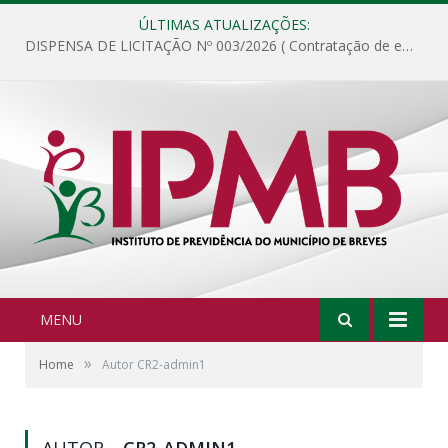
ÚLTIMAS ATUALIZAÇÕES:
DISPENSA DE LICITAÇÃO Nº 003/2026 ( Contratação de empresa para fornecimento de gêneros alimentícios não perecíveis, materiais de expediente, descartáveis, copa e cozinha, para análise e posterior publicação.)
MENU
»
Home
Autor CR2-admin1