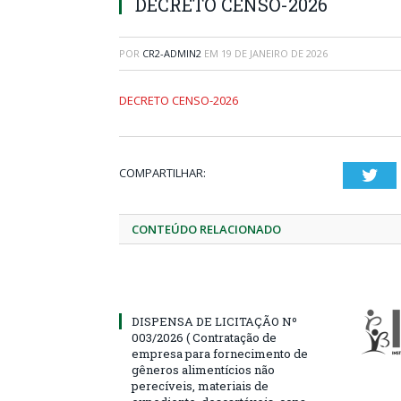
DECRETO CENSO-2026
POR
CR2-ADMIN2
EM
19 DE JANEIRO DE 2026
DECRETO CENSO-2026
COMPARTILHAR:
Twi
CONTEÚDO RELACIONADO
DISPENSA DE LICITAÇÃO Nº
003/2026 ( Contratação de
empresa para fornecimento de
gêneros alimentícios não
perecíveis, materiais de