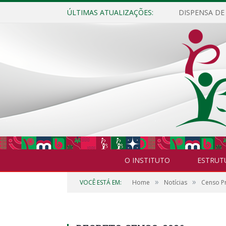
ÚLTIMAS ATUALIZAÇÕES:
O INSTITUTO
ESTRUT
»
»
VOCÊ ESTÁ EM:
Home
Notícias
Censo Pr