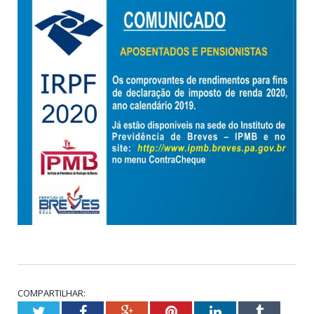
COMPARTILHAR:
Twitter
Facebook
Google+
Pinterest
LinkedIn
Tumblr