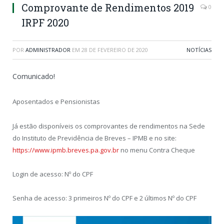
Comprovante de Rendimentos 2019
0
IRPF 2020
POR
ADMINISTRADOR
EM
28 DE FEVEREIRO DE 2020
NOTÍCIAS
Comunicado!
Aposentados e Pensionistas
Já estão disponíveis os comprovantes de rendimentos na Sede
do Instituto de Previdência de Breves – IPMB e no site:
https://www.ipmb.breves.pa.gov.br
no menu Contra Cheque
Login de acesso: Nº do CPF
Senha de acesso: 3 primeiros Nº do CPF e 2 últimos Nº do CPF