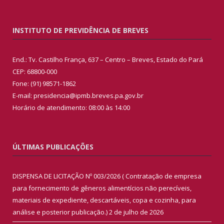
INSTITUTO DE PREVIDÊNCIA DE BREVES
End.: Tv. Castilho França, 637 – Centro – Breves, Estado do Pará
CEP: 68800-000
Fone: (91) 98571-1862
E-mail: presidencia@ipmb.breves.pa.gov.br
Horário de atendimento: 08:00 às 14:00
ÚLTIMAS PUBLICAÇÕES
DISPENSA DE LICITAÇÃO Nº 003/2026 ( Contratação de empresa
para fornecimento de gêneros alimentícios não perecíveis,
materiais de expediente, descartáveis, copa e cozinha, para
análise e posterior publicação.)
2 de julho de 2026