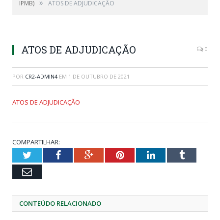
»
IPMB)
ATOS DE ADJUDICAÇÃO
ATOS DE ADJUDICAÇÃO
0
POR
CR2-ADMIN4
EM
1 DE OUTUBRO DE 2021
ATOS DE ADJUDICAÇÃO
COMPARTILHAR:
Twitter
Facebook
Google+
Pinterest
LinkedIn
Tumblr
Email
CONTEÚDO RELACIONADO