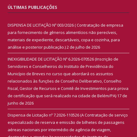
ÚLTIMAS PUBLICAÇÕES
DISPENSA DE LICITAÇÃO Nº 003/2026 ( Contratação de empresa
para fornecimento de gêneros alimentícios não perecíveis,
materiais de expediente, descartáveis, copa e cozinha, para
análise e posterior publicação.)
2 de julho de 2026
INEXIGIBILIDADE DE LICITAÇÃO Nº 6.2026-070526 (Inscrição de
Servidores e Conselheiros do Instituto de Previdência do
Município de Breves no curso que abordará os assuntos
relacionados às funções de Conselho Deliberativo, Conselho
Fiscal, Gestor de Recursos e Comitê de Investimentos para prova
de certificação que será realizado na cidade de Belém/PA)
17 de
junho de 2026
Dispensa de Licitação nº 7.2026-110526 (A Contratação de serviço
especializado de reserva e emissão de bilhetes de passagens
aéreas nacionais por intermédio de agência de viagem,
destinados a atender às necessidades do Instituto de