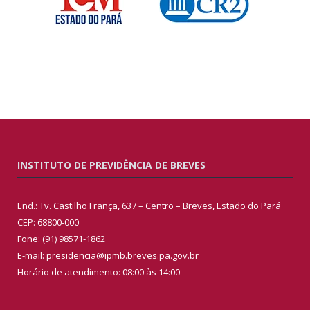
INSTITUTO DE PREVIDÊNCIA DE BREVES
End.: Tv. Castilho França, 637 – Centro – Breves, Estado do Pará
CEP: 68800-000
Fone: (91) 98571-1862
E-mail: presidencia@ipmb.breves.pa.gov.br
Horário de atendimento: 08:00 às 14:00