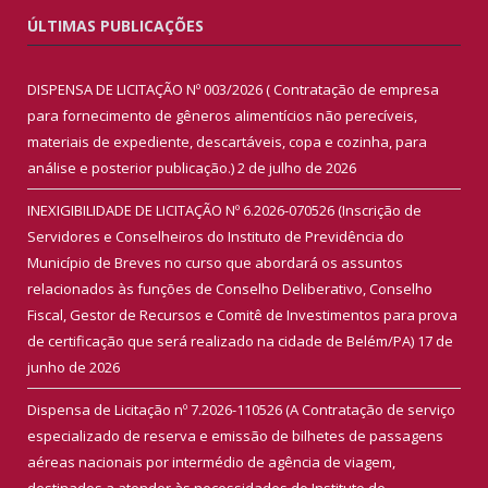
ÚLTIMAS PUBLICAÇÕES
DISPENSA DE LICITAÇÃO Nº 003/2026 ( Contratação de empresa
para fornecimento de gêneros alimentícios não perecíveis,
materiais de expediente, descartáveis, copa e cozinha, para
análise e posterior publicação.)
2 de julho de 2026
INEXIGIBILIDADE DE LICITAÇÃO Nº 6.2026-070526 (Inscrição de
Servidores e Conselheiros do Instituto de Previdência do
Município de Breves no curso que abordará os assuntos
relacionados às funções de Conselho Deliberativo, Conselho
Fiscal, Gestor de Recursos e Comitê de Investimentos para prova
de certificação que será realizado na cidade de Belém/PA)
17 de
junho de 2026
Dispensa de Licitação nº 7.2026-110526 (A Contratação de serviço
especializado de reserva e emissão de bilhetes de passagens
aéreas nacionais por intermédio de agência de viagem,
destinados a atender às necessidades do Instituto de