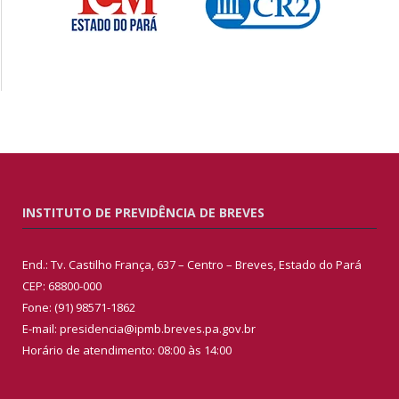
INSTITUTO DE PREVIDÊNCIA DE BREVES
End.: Tv. Castilho França, 637 – Centro – Breves, Estado do Pará
CEP: 68800-000
Fone: (91) 98571-1862
E-mail: presidencia@ipmb.breves.pa.gov.br
Horário de atendimento: 08:00 às 14:00