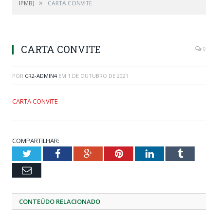
»
IPMB)
CARTA CONVITE
CARTA CONVITE
0
POR
CR2-ADMIN4
EM
1 DE OUTUBRO DE 2021
CARTA CONVITE
COMPARTILHAR:
Twitter
Facebook
Google+
Pinterest
LinkedIn
Tumblr
Email
CONTEÚDO RELACIONADO