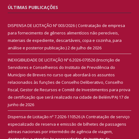
ÚLTIMAS PUBLICAÇÕES
DISPENSA DE LICITAÇÃO Nº 003/2026 ( Contratação de empresa
para fornecimento de gêneros alimentícios não perecíveis,
materiais de expediente, descartáveis, copa e cozinha, para
análise e posterior publicação.)
2 de julho de 2026
INEXIGIBILIDADE DE LICITAÇÃO Nº 6.2026-070526 (Inscrição de
Servidores e Conselheiros do Instituto de Previdência do
Município de Breves no curso que abordará os assuntos
relacionados às funções de Conselho Deliberativo, Conselho
Fiscal, Gestor de Recursos e Comitê de Investimentos para prova
de certificação que será realizado na cidade de Belém/PA)
17 de
junho de 2026
Dispensa de Licitação nº 7.2026-110526 (A Contratação de serviço
especializado de reserva e emissão de bilhetes de passagens
aéreas nacionais por intermédio de agência de viagem,
destinados a atender às necessidades do Instituto de