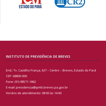
INSTITUTO DE PREVIDÊNCIA DE BREVES
End.: Tv. Castilho França, 637 – Centro – Breves, Estado do Pará
CEP: 68800-000
Fone: (91) 98571-1862
E-mail: presidencia@ipmb.breves.pa.gov.br
Horário de atendimento: 08:00 às 14:00