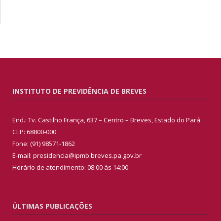
INSTITUTO DE PREVIDÊNCIA DE BREVES
End.: Tv. Castilho França, 637 – Centro – Breves, Estado do Pará
CEP: 68800-000
Fone: (91) 98571-1862
E-mail: presidencia@ipmb.breves.pa.gov.br
Horário de atendimento: 08:00 às 14:00
ÚLTIMAS PUBLICAÇÕES