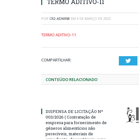
TERMO ADITIVO-11
POR
CR2-ADMIN8
EM
9 DE MARÇO DE 2023
TERMO ADITIVO-11
COMPARTILHAR:
Twi
CONTEÚDO RELACIONADO
DISPENSA DE LICITAÇÃO Nº
003/2026 ( Contratação de
empresa para fornecimento de
gêneros alimentícios não
perecíveis, materiais de