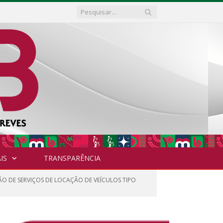
IS
TRANSPARÊNCIA
ÃO DE SERVIÇOS DE LOCAÇÃO DE VEÍCULOS TIPO