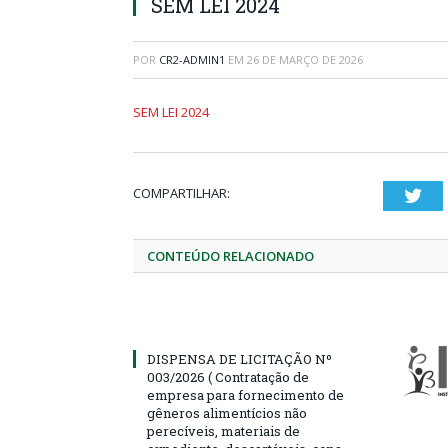
SEM LEI 2024
POR
CR2-ADMIN1
EM
26 DE MARÇO DE 2026
SEM LEI 2024
COMPARTILHAR:
Twi
CONTEÚDO RELACIONADO
DISPENSA DE LICITAÇÃO Nº
003/2026 ( Contratação de
empresa para fornecimento de
gêneros alimentícios não
perecíveis, materiais de