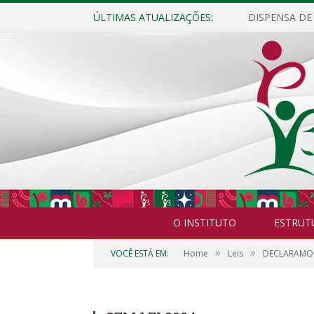
ÚLTIMAS ATUALIZAÇÕES:
O INSTITUTO
ESTRUT
»
»
VOCÊ ESTÁ EM:
Home
Leis
DECLARAMOS 