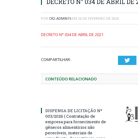
DECRETO N° 034 DE ABRIL DE 
POR
CR2-ADMIN15
EM
26 DE FEVEREIRO DE 2026
DECRETO N° 034 DE ABRIL DE 2021
COMPARTILHAR:
Twi
CONTEÚDO RELACIONADO
DISPENSA DE LICITAÇÃO Nº
003/2026 ( Contratação de
empresa para fornecimento de
gêneros alimentícios não
perecíveis, materiais de