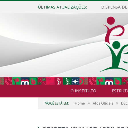
ÚLTIMAS ATUALIZAÇÕES:
O INSTITUTO
ESTRUT
»
»
VOCÊ ESTÁ EM:
Home
Atos Oficiais
DEC