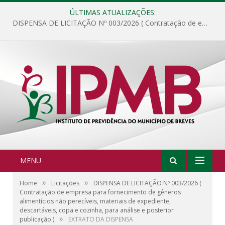
ÚLTIMAS ATUALIZAÇÕES:
DISPENSA DE LICITAÇÃO Nº 003/2026 ( Contratação de empresa para fornecimento de gêneros alimentícios não perecíveis, materiais de expediente, descartáveis, copa e cozinha, para análise e posterior publicação.)
MENU
»
»
Home
Licitações
DISPENSA DE LICITAÇÃO Nº 003/2026 (
Contratação de empresa para fornecimento de gêneros
alimentícios não perecíveis, materiais de expediente,
descartáveis, copa e cozinha, para análise e posterior
»
publicação.)
EXTRATO DA DISPENSA