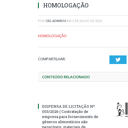
HOMOLOGAÇÃO
POR
CR2-ADMIN16
EM
3 DE JULHO DE 2026
HOMOLOGAÇÃO
COMPARTILHAR:
Twi
CONTEÚDO RELACIONADO
DISPENSA DE LICITAÇÃO Nº
003/2026 ( Contratação de
empresa para fornecimento de
gêneros alimentícios não
perecíveis, materiais de