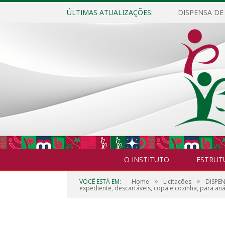
ÚLTIMAS ATUALIZAÇÕES:
O INSTITUTO
ESTRUT
»
»
VOCÊ ESTÁ EM:
Home
Licitações
DISPEN
expediente, descartáveis, copa e cozinha, para anál