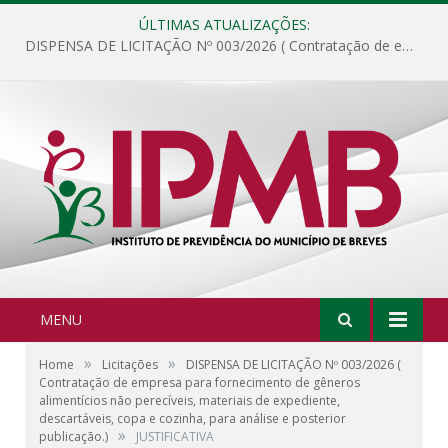
ÚLTIMAS ATUALIZAÇÕES:
DISPENSA DE LICITAÇÃO Nº 003/2026 ( Contratação de empresa para fornecimento de gêneros alimentícios não perecíveis, materiais de expediente, descartáveis, copa e cozinha, para análise e posterior publicação.)
MENU
»
»
Home
Licitações
DISPENSA DE LICITAÇÃO Nº 003/2026 (
Contratação de empresa para fornecimento de gêneros
alimentícios não perecíveis, materiais de expediente,
descartáveis, copa e cozinha, para análise e posterior
»
publicação.)
JUSTIFICATIVA