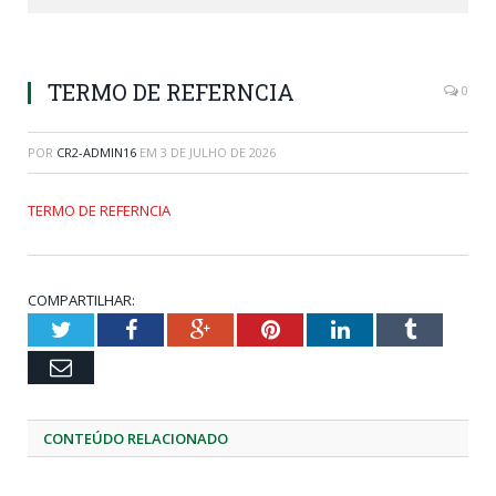
TERMO DE REFERNCIA
0
POR
CR2-ADMIN16
EM
3 DE JULHO DE 2026
TERMO DE REFERNCIA
COMPARTILHAR:
Twitter
Facebook
Google+
Pinterest
LinkedIn
Tumblr
Email
CONTEÚDO RELACIONADO