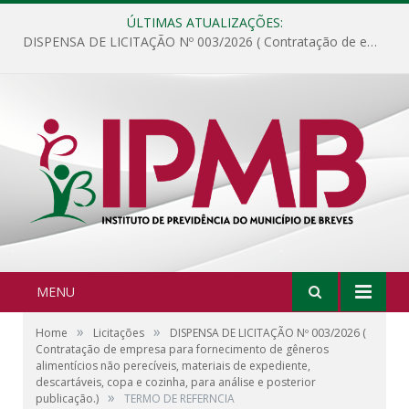
ÚLTIMAS ATUALIZAÇÕES:
DISPENSA DE LICITAÇÃO Nº 003/2026 ( Contratação de empresa para fornecimento de gêneros alimentícios não perecíveis, materiais de expediente, descartáveis, copa e cozinha, para análise e posterior publicação.)
MENU
»
»
Home
Licitações
DISPENSA DE LICITAÇÃO Nº 003/2026 (
Contratação de empresa para fornecimento de gêneros
alimentícios não perecíveis, materiais de expediente,
descartáveis, copa e cozinha, para análise e posterior
»
publicação.)
TERMO DE REFERNCIA