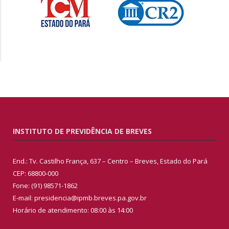
INSTITUTO DE PREVIDÊNCIA DE BREVES
End.: Tv. Castilho França, 637 – Centro – Breves, Estado do Pará
CEP: 68800-000
Fone: (91) 98571-1862
E-mail: presidencia@ipmb.breves.pa.gov.br
Horário de atendimento: 08:00 às 14:00