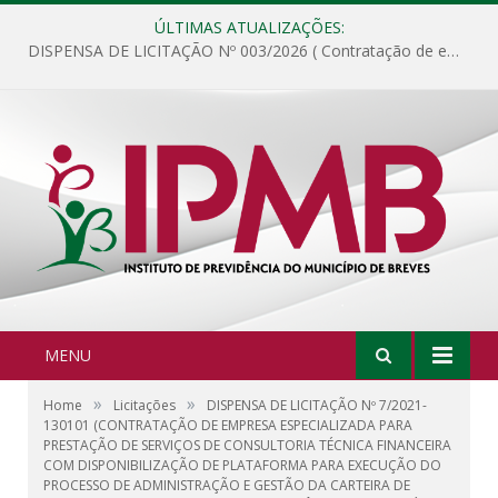
ÚLTIMAS ATUALIZAÇÕES:
DISPENSA DE LICITAÇÃO Nº 003/2026 ( Contratação de empresa para fornecimento de gêneros alimentícios não perecíveis, materiais de expediente, descartáveis, copa e cozinha, para análise e posterior publicação.)
MENU
»
»
Home
Licitações
DISPENSA DE LICITAÇÃO Nº 7/2021-
130101 (CONTRATAÇÃO DE EMPRESA ESPECIALIZADA PARA
PRESTAÇÃO DE SERVIÇOS DE CONSULTORIA TÉCNICA FINANCEIRA
COM DISPONIBILIZAÇÃO DE PLATAFORMA PARA EXECUÇÃO DO
PROCESSO DE ADMINISTRAÇÃO E GESTÃO DA CARTEIRA DE