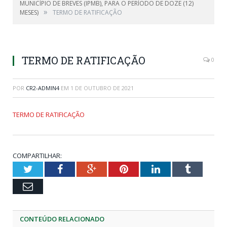
MUNICÍPIO DE BREVES (IPMB), PARA O PERÍODO DE DOZE (12)
»
MESES)
TERMO DE RATIFICAÇÃO
TERMO DE RATIFICAÇÃO
0
POR
CR2-ADMIN4
EM
1 DE OUTUBRO DE 2021
TERMO DE RATIFICAÇÃO
COMPARTILHAR:
Twitter
Facebook
Google+
Pinterest
LinkedIn
Tumblr
Email
CONTEÚDO RELACIONADO