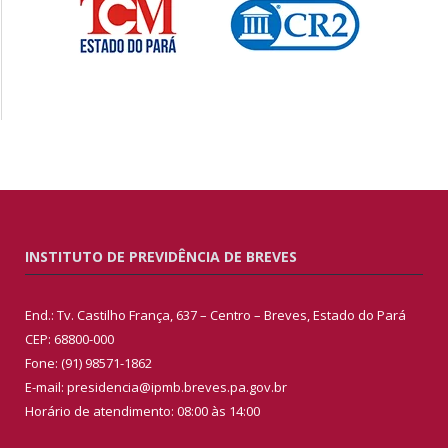
INSTITUTO DE PREVIDÊNCIA DE BREVES
End.: Tv. Castilho França, 637 – Centro – Breves, Estado do Pará
CEP: 68800-000
Fone: (91) 98571-1862
E-mail: presidencia@ipmb.breves.pa.gov.br
Horário de atendimento: 08:00 às 14:00