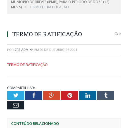
MUNICÍPIO DE BREVES (IPMB), PARA O PERÍODO DE DOZE (12)
»
MESES)
TERMO DE RATIFICAÇÃO
TERMO DE RATIFICAÇÃO
0
POR
CR2-ADMIN4
EM
20 DE OUTUBRO DE 2021
TERMO DE RATIFICAÇÃO
COMPARTILHAR:
Twitter
Facebook
Google+
Pinterest
LinkedIn
Tumblr
Email
CONTEÚDO RELACIONADO