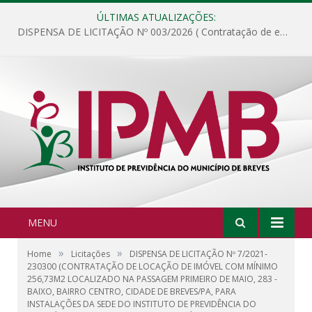
ÚLTIMAS ATUALIZAÇÕES:
DISPENSA DE LICITAÇÃO Nº 003/2026 ( Contratação de empresa para fornecimento de gêneros alimentícios não perecíveis, materiais de expediente, descartáveis, copa e cozinha, para análise e posterior publicação.)
MENU
»
»
Home
Licitações
DISPENSA DE LICITAÇÃO Nº 7/2021-
230300 (CONTRATAÇÃO DE LOCAÇÃO DE IMÓVEL COM MÍNIMO
256,73M2 LOCALIZADO NA PASSAGEM PRIMEIRO DE MAIO, 283 -
BAIXO, BAIRRO CENTRO, CIDADE DE BREVES/PA, PARA
INSTALAÇÕES DA SEDE DO INSTITUTO DE PREVIDÊNCIA DO