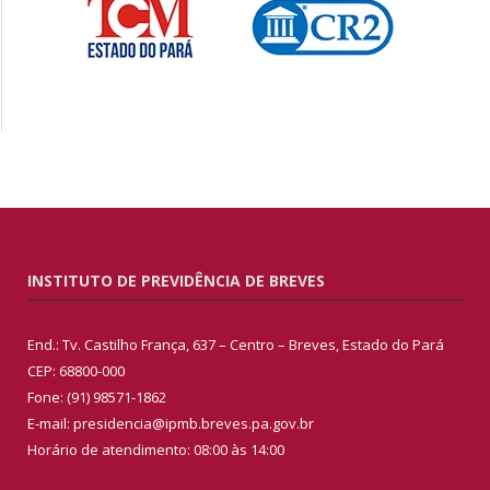
INSTITUTO DE PREVIDÊNCIA DE BREVES
End.: Tv. Castilho França, 637 – Centro – Breves, Estado do Pará
CEP: 68800-000
Fone: (91) 98571-1862
E-mail: presidencia@ipmb.breves.pa.gov.br
Horário de atendimento: 08:00 às 14:00