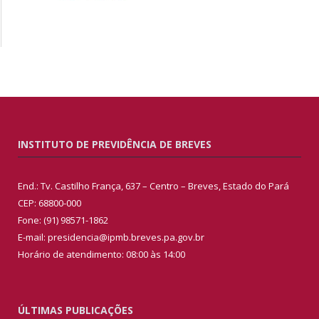
INSTITUTO DE PREVIDÊNCIA DE BREVES
End.: Tv. Castilho França, 637 – Centro – Breves, Estado do Pará
CEP: 68800-000
Fone: (91) 98571-1862
E-mail: presidencia@ipmb.breves.pa.gov.br
Horário de atendimento: 08:00 às 14:00
ÚLTIMAS PUBLICAÇÕES