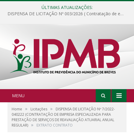
ÚLTIMAS ATUALIZAÇÕES:
DISPENSA DE LICITAÇÃO Nº 003/2026 ( Contratação de empresa para fornecimento de gêneros alimentícios não perecíveis, materiais de expediente, descartáveis, copa e cozinha, para análise e posterior publicação.)
MENU
»
»
Home
Licitações
DISPENSA DE LICITAÇÃO Nº 7/2022-
040222 (CONTRATAÇÃO DE EMPRESA ESPECIALIZADA PARA
PRESTAÇÃO DE SERVIÇOS DE REAVALIAÇÃO ATUARIAL ANUAL
»
REGULAR)
EXTRATO CONTRATO