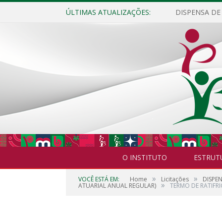
ÚLTIMAS ATUALIZAÇÕES:
O INSTITUTO
ESTRUT
»
»
VOCÊ ESTÁ EM:
Home
Licitações
DISPE
»
ATUARIAL ANUAL REGULAR)
TERMO DE RATIFR