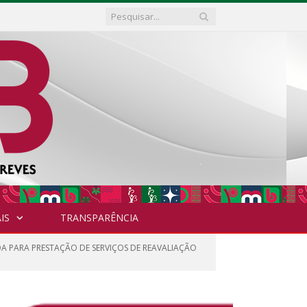
IS
TRANSPARÊNCIA
DA PARA PRESTAÇÃO DE SERVIÇOS DE REAVALIAÇÃO