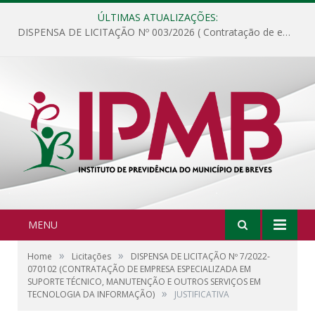
ÚLTIMAS ATUALIZAÇÕES:
DISPENSA DE LICITAÇÃO Nº 003/2026 ( Contratação de empresa para fornecimento de gêneros alimentícios não perecíveis, materiais de expediente, descartáveis, copa e cozinha, para análise e posterior publicação.)
MENU
»
»
Home
Licitações
DISPENSA DE LICITAÇÃO Nº 7/2022-
070102 (CONTRATAÇÃO DE EMPRESA ESPECIALIZADA EM
SUPORTE TÉCNICO, MANUTENÇÃO E OUTROS SERVIÇOS EM
»
TECNOLOGIA DA INFORMAÇÃO)
JUSTIFICATIVA