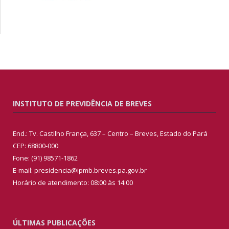
INSTITUTO DE PREVIDÊNCIA DE BREVES
End.: Tv. Castilho França, 637 – Centro – Breves, Estado do Pará
CEP: 68800-000
Fone: (91) 98571-1862
E-mail: presidencia@ipmb.breves.pa.gov.br
Horário de atendimento: 08:00 às 14:00
ÚLTIMAS PUBLICAÇÕES