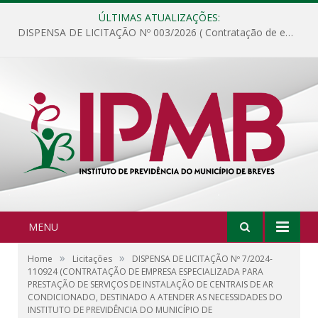
ÚLTIMAS ATUALIZAÇÕES:
DISPENSA DE LICITAÇÃO Nº 003/2026 ( Contratação de empresa para fornecimento de gêneros alimentícios não perecíveis, materiais de expediente, descartáveis, copa e cozinha, para análise e posterior publicação.)
MENU
»
»
Home
Licitações
DISPENSA DE LICITAÇÃO Nº 7/2024-
110924 (CONTRATAÇÃO DE EMPRESA ESPECIALIZADA PARA
PRESTAÇÃO DE SERVIÇOS DE INSTALAÇÃO DE CENTRAIS DE AR
CONDICIONADO, DESTINADO A ATENDER AS NECESSIDADES DO
INSTITUTO DE PREVIDÊNCIA DO MUNICÍPIO DE