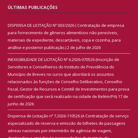
ÚLTIMAS PUBLICAÇÕES
DISPENSA DE LICITAÇÃO Nº 003/2026 ( Contratação de empresa
para fornecimento de gêneros alimentícios não perecíveis,
materiais de expediente, descartáveis, copa e cozinha, para
análise e posterior publicação.)
2 de julho de 2026
INEXIGIBILIDADE DE LICITAÇÃO Nº 6.2026-070526 (Inscrição de
Servidores e Conselheiros do Instituto de Previdência do
Município de Breves no curso que abordará os assuntos
relacionados às funções de Conselho Deliberativo, Conselho
Fiscal, Gestor de Recursos e Comitê de Investimentos para prova
de certificação que será realizado na cidade de Belém/PA)
17 de
junho de 2026
Dispensa de Licitação nº 7.2026-110526 (A Contratação de serviço
especializado de reserva e emissão de bilhetes de passagens
aéreas nacionais por intermédio de agência de viagem,
destinados a atender às necessidades do Instituto de