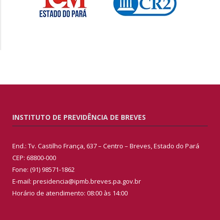
INSTITUTO DE PREVIDÊNCIA DE BREVES
End.: Tv. Castilho França, 637 – Centro – Breves, Estado do Pará
CEP: 68800-000
Fone: (91) 98571-1862
E-mail: presidencia@ipmb.breves.pa.gov.br
Horário de atendimento: 08:00 às 14:00