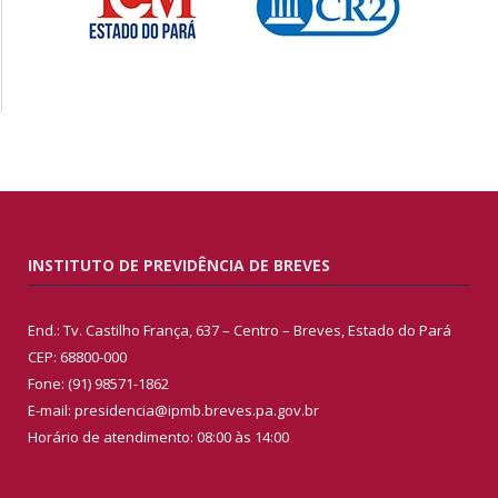
INSTITUTO DE PREVIDÊNCIA DE BREVES
End.: Tv. Castilho França, 637 – Centro – Breves, Estado do Pará
CEP: 68800-000
Fone: (91) 98571-1862
E-mail: presidencia@ipmb.breves.pa.gov.br
Horário de atendimento: 08:00 às 14:00