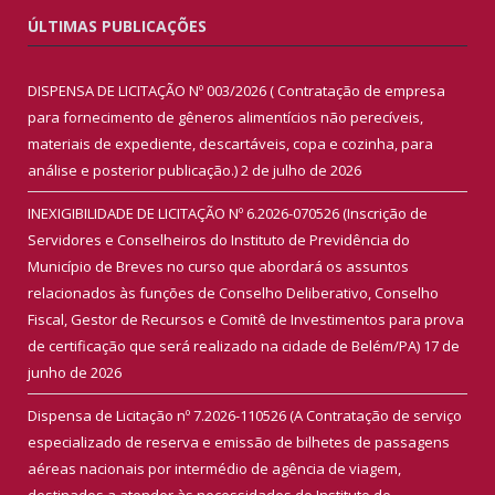
ÚLTIMAS PUBLICAÇÕES
DISPENSA DE LICITAÇÃO Nº 003/2026 ( Contratação de empresa
para fornecimento de gêneros alimentícios não perecíveis,
materiais de expediente, descartáveis, copa e cozinha, para
análise e posterior publicação.)
2 de julho de 2026
INEXIGIBILIDADE DE LICITAÇÃO Nº 6.2026-070526 (Inscrição de
Servidores e Conselheiros do Instituto de Previdência do
Município de Breves no curso que abordará os assuntos
relacionados às funções de Conselho Deliberativo, Conselho
Fiscal, Gestor de Recursos e Comitê de Investimentos para prova
de certificação que será realizado na cidade de Belém/PA)
17 de
junho de 2026
Dispensa de Licitação nº 7.2026-110526 (A Contratação de serviço
especializado de reserva e emissão de bilhetes de passagens
aéreas nacionais por intermédio de agência de viagem,
destinados a atender às necessidades do Instituto de