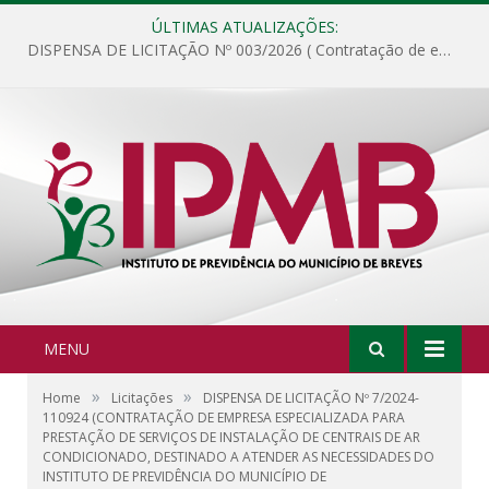
ÚLTIMAS ATUALIZAÇÕES:
DISPENSA DE LICITAÇÃO Nº 003/2026 ( Contratação de empresa para fornecimento de gêneros alimentícios não perecíveis, materiais de expediente, descartáveis, copa e cozinha, para análise e posterior publicação.)
MENU
»
»
Home
Licitações
DISPENSA DE LICITAÇÃO Nº 7/2024-
110924 (CONTRATAÇÃO DE EMPRESA ESPECIALIZADA PARA
PRESTAÇÃO DE SERVIÇOS DE INSTALAÇÃO DE CENTRAIS DE AR
CONDICIONADO, DESTINADO A ATENDER AS NECESSIDADES DO
INSTITUTO DE PREVIDÊNCIA DO MUNICÍPIO DE