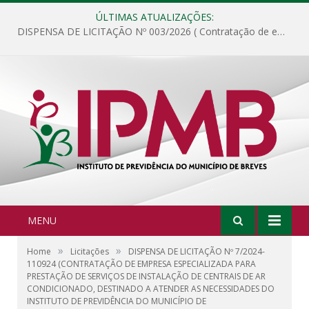
ÚLTIMAS ATUALIZAÇÕES:
DISPENSA DE LICITAÇÃO Nº 003/2026 ( Contratação de empresa para fornecimento de gêneros alimentícios não perecíveis, materiais de expediente, descartáveis, copa e cozinha, para análise e posterior publicação.)
MENU
»
»
Home
Licitações
DISPENSA DE LICITAÇÃO Nº 7/2024-
110924 (CONTRATAÇÃO DE EMPRESA ESPECIALIZADA PARA
PRESTAÇÃO DE SERVIÇOS DE INSTALAÇÃO DE CENTRAIS DE AR
CONDICIONADO, DESTINADO A ATENDER AS NECESSIDADES DO
INSTITUTO DE PREVIDÊNCIA DO MUNICÍPIO DE