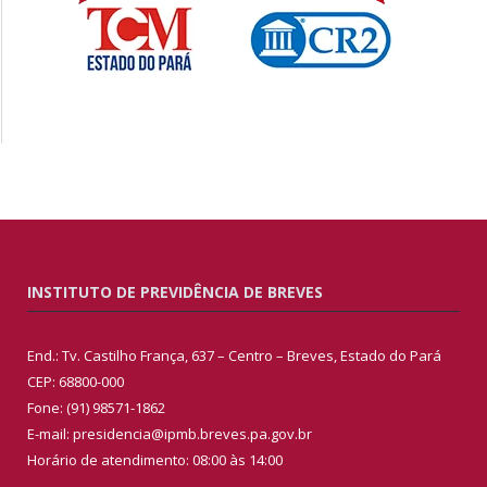
INSTITUTO DE PREVIDÊNCIA DE BREVES
End.: Tv. Castilho França, 637 – Centro – Breves, Estado do Pará
CEP: 68800-000
Fone: (91) 98571-1862
E-mail: presidencia@ipmb.breves.pa.gov.br
Horário de atendimento: 08:00 às 14:00