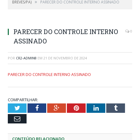
»
BREVES/PA)
PARECER DO CONTROLE INTERNO ASSINADO
PARECER DO CONTROLE INTERNO
0
ASSINADO
POR
CR2-ADMIN8
EM
21 DE NOVEMBRO DE 2024
PARECER DO CONTROLE INTERNO ASSINADO
COMPARTILHAR:
Twitter
Facebook
Google+
Pinterest
LinkedIn
Tumblr
Email
CONTEÚDO RELACIONADO