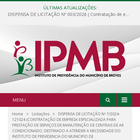
ÚLTIMAS ATUALIZAÇÕES:
DISPENSA DE LICITAÇÃO Nº 003/2026 ( Contratação de empresa para fornecimento de gêneros alimentícios não perecíveis, materiais de expediente, descartáveis, copa e cozinha, para análise e posterior publicação.)
MENU
»
»
Home
Licitações
DISPENSA DE LICITAÇÃO Nº 7/2024-
121024 (CONTRATAÇÃO DE EMPRESA ESPECIALIZADA PARA
PRESTAÇÃO DE SERVIÇOS DE MANUTENÇÃO DE CENTRAIS DE AR
CONDICIONADO, DESTINADO A ATENDER A NECESSIDADE DO
INSTITUTO DE PREVIDENCIA DO MUNICIPIO DE