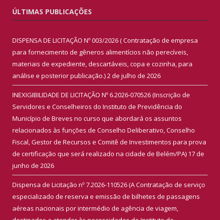
ÚLTIMAS PUBLICAÇÕES
DISPENSA DE LICITAÇÃO Nº 003/2026 ( Contratação de empresa
para fornecimento de gêneros alimentícios não perecíveis,
materiais de expediente, descartáveis, copa e cozinha, para
análise e posterior publicação.)
2 de julho de 2026
INEXIGIBILIDADE DE LICITAÇÃO Nº 6.2026-070526 (Inscrição de
Servidores e Conselheiros do Instituto de Previdência do
Município de Breves no curso que abordará os assuntos
relacionados às funções de Conselho Deliberativo, Conselho
Fiscal, Gestor de Recursos e Comitê de Investimentos para prova
de certificação que será realizado na cidade de Belém/PA)
17 de
junho de 2026
Dispensa de Licitação nº 7.2026-110526 (A Contratação de serviço
especializado de reserva e emissão de bilhetes de passagens
aéreas nacionais por intermédio de agência de viagem,
destinados a atender às necessidades do Instituto de