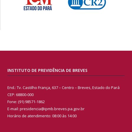
INSTITUTO DE PREVIDÊNCIA DE BREVES
End.: Tv. Castilho França, 637 – Centro – Breves, Estado do Pará
CEP: 68800-000
Fone: (91) 98571-1862
E-mail: presidencia@ipmb.breves.pa.gov.br
Horário de atendimento: 08:00 às 14:00