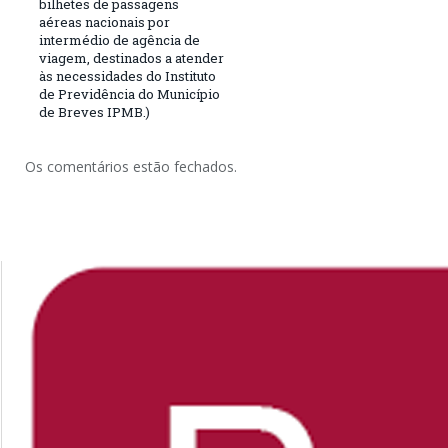
bilhetes de passagens
aéreas nacionais por
intermédio de agência de
viagem, destinados a atender
às necessidades do Instituto
de Previdência do Município
de Breves IPMB.)
Os comentários estão fechados.