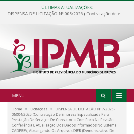
ÚLTIMAS ATUALIZAÇÕES:
DISPENSA DE LICITAÇÃO Nº 003/2026 ( Contratação de empresa para fornecimento de gêneros alimentícios não perecíveis, materiais de expediente, descartáveis, copa e cozinha, para análise e posterior publicação.)
MENU
»
»
Home
Licitações
DISPENSA DE LICITAÇÃO Nº 7/2025-
06004/2025 (Contratação De Empresa Especializada Para
Prestação De Serviços De Consultoria Com Foco Na Revisão,
Conferência E Atualização Dos Dados Informados No Sistema
CADPREV, Abrangendo Os Arquivos DIPR (Demonstrativo De