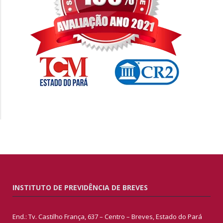
INSTITUTO DE PREVIDÊNCIA DE BREVES
End.: Tv. Castilho França, 637 – Centro – Breves, Estado do Pará