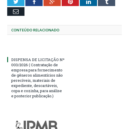
Twitter
Facebook
Google+
Pinterest
LinkedIn
Tumblr
Email
CONTEÚDO RELACIONADO
DISPENSA DE LICITAÇÃO Nº
003/2026 ( Contratação de
empresa para fornecimento
de gêneros alimentícios não
perecíveis, materiais de
expediente, descartáveis,
copa e cozinha, para análise
e posterior publicação.)