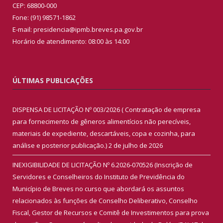
CEP: 68800-000
Fone: (91) 98571-1862
E-mail: presidencia@ipmb.breves.pa.gov.br
Horário de atendimento: 08:00 às 14:00
ÚLTIMAS PUBLICAÇÕES
DISPENSA DE LICITAÇÃO Nº 003/2026 ( Contratação de empresa
para fornecimento de gêneros alimentícios não perecíveis,
materiais de expediente, descartáveis, copa e cozinha, para
análise e posterior publicação.)
2 de julho de 2026
INEXIGIBILIDADE DE LICITAÇÃO Nº 6.2026-070526 (Inscrição de
Servidores e Conselheiros do Instituto de Previdência do
Município de Breves no curso que abordará os assuntos
relacionados às funções de Conselho Deliberativo, Conselho
Fiscal, Gestor de Recursos e Comitê de Investimentos para prova