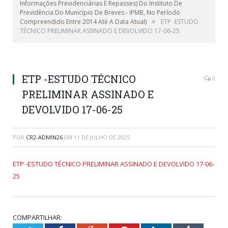
Informações Previdenciárias E Repasses) Do Instituto De
Previdência Do Município De Breves - IPMB, No Período
»
Compreendido Entre 2014 Até A Data Atual)
ETP -ESTUDO
TÉCNICO PRELIMINAR ASSINADO E DEVOLVIDO 17-06-25
ETP -ESTUDO TÉCNICO
0
PRELIMINAR ASSINADO E
DEVOLVIDO 17-06-25
POR
CR2-ADMIN26
EM
11 DE JULHO DE 2025
ETP -ESTUDO TÉCNICO PRELIMINAR ASSINADO E DEVOLVIDO 17-06-
25
COMPARTILHAR: