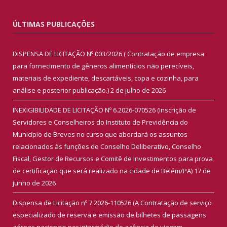
ÚLTIMAS PUBLICAÇÕES
DISPENSA DE LICITAÇÃO Nº 003/2026 ( Contratação de empresa
para fornecimento de gêneros alimentícios não perecíveis,
materiais de expediente, descartáveis, copa e cozinha, para
análise e posterior publicação.)
2 de julho de 2026
INEXIGIBILIDADE DE LICITAÇÃO Nº 6.2026-070526 (Inscrição de
Servidores e Conselheiros do Instituto de Previdência do
Município de Breves no curso que abordará os assuntos
relacionados às funções de Conselho Deliberativo, Conselho
Fiscal, Gestor de Recursos e Comitê de Investimentos para prova
de certificação que será realizado na cidade de Belém/PA)
17 de
junho de 2026
Dispensa de Licitação nº 7.2026-110526 (A Contratação de serviço
especializado de reserva e emissão de bilhetes de passagens
aéreas nacionais por intermédio de agência de viagem,