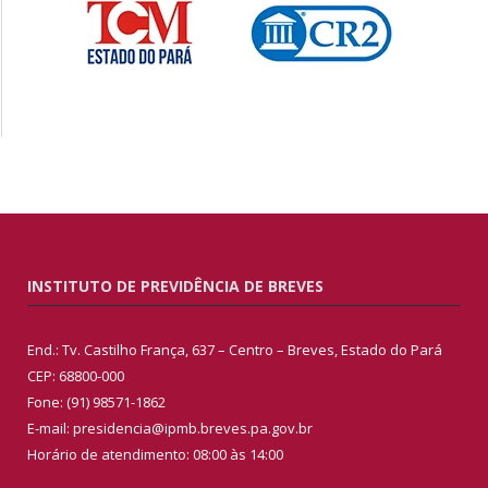
INSTITUTO DE PREVIDÊNCIA DE BREVES
End.: Tv. Castilho França, 637 – Centro – Breves, Estado do Pará
CEP: 68800-000
Fone: (91) 98571-1862
E-mail: presidencia@ipmb.breves.pa.gov.br
Horário de atendimento: 08:00 às 14:00