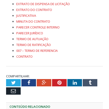
EXTRATO DE DISPENSA DE LICITAÇÃO
EXTRATO DO CONTRATO
JUSTIFICATIVA
MINUTA DO CONTRATO
PARECER CONTROLE INTERNO
PARECER JURÍDICO
TERMO DE AUTUAÇÃO
TERMO DE RATIFICAÇÃO
007 – TERMO DE REFERENCIA
CONTRATO
COMPARTILHAR:
Twitter
Facebook
Google+
Pinterest
LinkedIn
Tumblr
Email
CONTEÚDO RELACIONADO