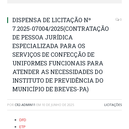
DISPENSA DE LICITAÇÃO Nº
0
7.2025-07004/2025(CONTRATAÇÃO
DE PESSOA JURÍDICA
ESPECIALIZADA PARA OS
SERVIÇOS DE CONFECÇÃO DE
UNIFORMES FUNCIONAIS PARA
ATENDER AS NECESSIDADES DO
INSTITUTO DE PREVIDÊNCIA DO
MUNICÍPIO DE BREVES-PA)
POR
CR2-ADMIN11
EM
10 DE JUNHO DE 2025
LICITAÇÕES
DFD
ETP