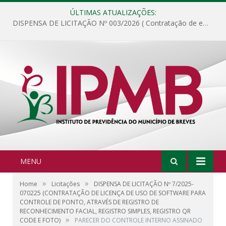
ÚLTIMAS ATUALIZAÇÕES:
DISPENSA DE LICITAÇÃO Nº 003/2026 ( Contratação de empresa para fornecimento de gêneros alimentícios não perecíveis, materiais de expediente, descartáveis, copa e cozinha, para análise e posterior publicação.)
MENU
»
»
Home
Licitações
DISPENSA DE LICITAÇÃO Nº 7/2025-
070225 (CONTRATAÇÃO DE LICENÇA DE USO DE SOFTWARE PARA
CONTROLE DE PONTO, ATRAVÉS DE REGISTRO DE
RECONHECIMENTO FACIAL, REGISTRO SIMPLES, REGISTRO QR
»
CODE E FOTO)
PARECER DO CONTROLE INTERNO ASSINADO