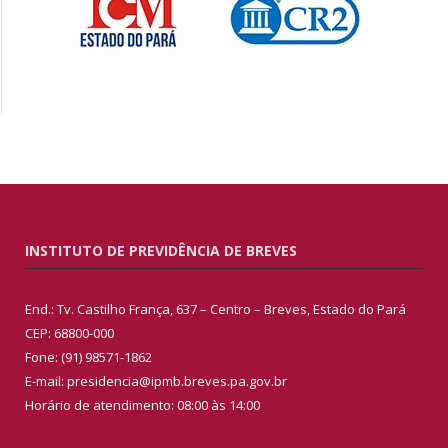
INSTITUTO DE PREVIDÊNCIA DE BREVES
End.: Tv. Castilho França, 637 – Centro – Breves, Estado do Pará
CEP: 68800-000
Fone: (91) 98571-1862
E-mail: presidencia@ipmb.breves.pa.gov.br
Horário de atendimento: 08:00 às 14:00