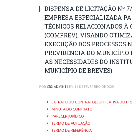
DISPENSA DE LICITAÇÃO Nº 7
EMPRESA ESPECIALIZADA PA
TÉCNICOS RELACIONADOS À
(COMPREV), VISANDO OTIMI
EXECUÇÃO DOS PROCESSOS N
PREVIDÊNCIA DO MUNICÍPIO 
AS NECESSIDADES DO INSTIT
MUNICÍPIO DE BREVES)
POR
CR2-ADMIN11
EM
11 DE FEVEREIRO DE 2025
EXTRATO DO CONTRATO
JUSTIFICATIVA DO P
MINUTA DO CONTRATO
PARECER JURÍDICO
TERMO DE AUTUAÇÃO
TERMO DE REFERÊNCIA