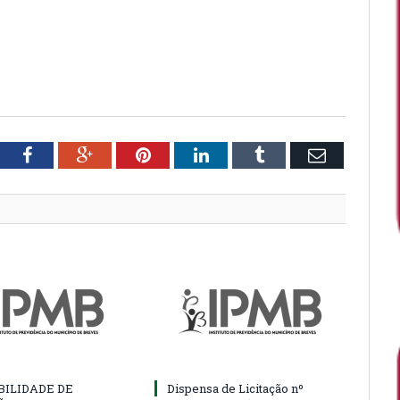
tter
Facebook
Google+
Pinterest
LinkedIn
Tumblr
Email
BILIDADE DE
Dispensa de Licitação nº