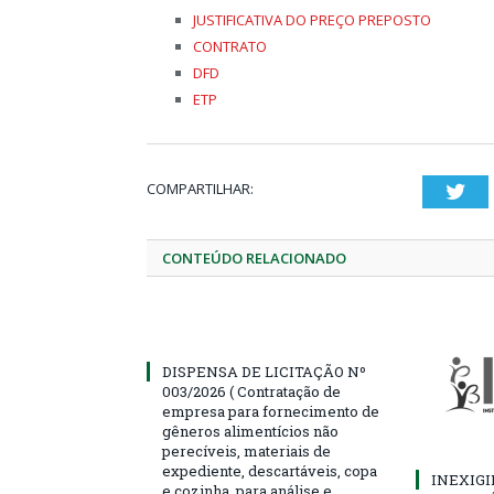
JUSTIFICATIVA DO PREÇO PREPOSTO
CONTRATO
DFD
ETP
COMPARTILHAR:
Twi
CONTEÚDO RELACIONADO
DISPENSA DE LICITAÇÃO Nº
003/2026 ( Contratação de
empresa para fornecimento de
gêneros alimentícios não
perecíveis, materiais de
expediente, descartáveis, copa
INEXIGI
e cozinha, para análise e