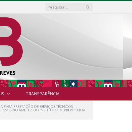
IS
TRANSPARÊNCIA
DA PARA PRESTAÇÃO DE SERVIÇOS TÉCNICOS
ESSOS NO ÂMBITO DO INSTITUTO DE PREVIDÊNCIA