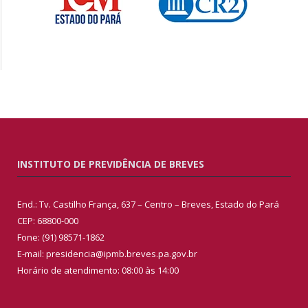
INSTITUTO DE PREVIDÊNCIA DE BREVES
End.: Tv. Castilho França, 637 – Centro – Breves, Estado do Pará
CEP: 68800-000
Fone: (91) 98571-1862
E-mail: presidencia@ipmb.breves.pa.gov.br
Horário de atendimento: 08:00 às 14:00