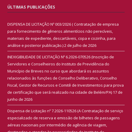
ÚLTIMAS PUBLICAÇÕES
DISPENSA DE LICITAÇÃO Nº 003/2026 ( Contratação de empresa
para fornecimento de gêneros alimentícios não perecíveis,
materiais de expediente, descartáveis, copa e cozinha, para
análise e posterior publicação.)
2 de julho de 2026
INEXIGIBILIDADE DE LICITAÇÃO Nº 6.2026-070526 (Inscrição de
Servidores e Conselheiros do Instituto de Previdência do
Município de Breves no curso que abordará os assuntos
relacionados às funções de Conselho Deliberativo, Conselho
Fiscal, Gestor de Recursos e Comitê de Investimentos para prova
de certificação que será realizado na cidade de Belém/PA)
17 de
junho de 2026
Dispensa de Licitação nº 7.2026-110526 (A Contratação de serviço
especializado de reserva e emissão de bilhetes de passagens
aéreas nacionais por intermédio de agência de viagem,
destinados a atender às necessidades do Instituto de