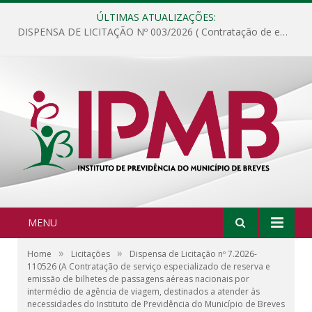
ÚLTIMAS ATUALIZAÇÕES:
DISPENSA DE LICITAÇÃO Nº 003/2026 ( Contratação de empresa para fornecimento de gêneros alimentícios não perecíveis, materiais de expediente, descartáveis, copa e cozinha, para análise e posterior publicação.)
MENU
»
»
Home
Licitações
Dispensa de Licitação nº 7.2026-
110526 (A Contratação de serviço especializado de reserva e
emissão de bilhetes de passagens aéreas nacionais por
intermédio de agência de viagem, destinados a atender às
necessidades do Instituto de Previdência do Município de Breves