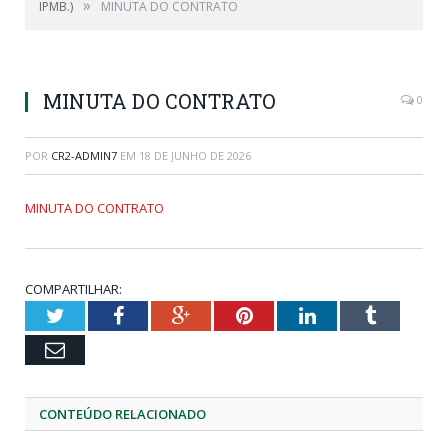
»
IPMB.)
MINUTA DO CONTRATO
MINUTA DO CONTRATO
0
POR
CR2-ADMIN7
EM
18 DE JUNHO DE 2026
MINUTA DO CONTRATO
COMPARTILHAR:
Twitter
Facebook
Google+
Pinterest
LinkedIn
Tumblr
Email
CONTEÚDO RELACIONADO