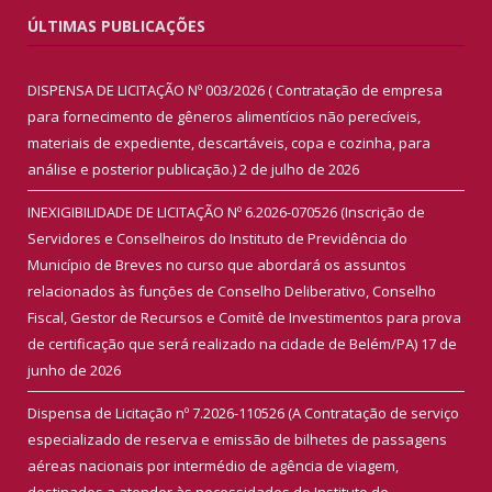
ÚLTIMAS PUBLICAÇÕES
DISPENSA DE LICITAÇÃO Nº 003/2026 ( Contratação de empresa
para fornecimento de gêneros alimentícios não perecíveis,
materiais de expediente, descartáveis, copa e cozinha, para
análise e posterior publicação.)
2 de julho de 2026
INEXIGIBILIDADE DE LICITAÇÃO Nº 6.2026-070526 (Inscrição de
Servidores e Conselheiros do Instituto de Previdência do
Município de Breves no curso que abordará os assuntos
relacionados às funções de Conselho Deliberativo, Conselho
Fiscal, Gestor de Recursos e Comitê de Investimentos para prova
de certificação que será realizado na cidade de Belém/PA)
17 de
junho de 2026
Dispensa de Licitação nº 7.2026-110526 (A Contratação de serviço
especializado de reserva e emissão de bilhetes de passagens
aéreas nacionais por intermédio de agência de viagem,
destinados a atender às necessidades do Instituto de