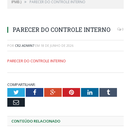
»
IPMB.)
PARECER DO CONTROLE INTERNO
PARECER DO CONTROLE INTERNO
0
POR
CR2-ADMIN7
EM
18 DE JUNHO DE 2026
PARECER DO CONTROLE INTERNO
COMPARTILHAR:
Twitter
Facebook
Google+
Pinterest
LinkedIn
Tumblr
Email
CONTEÚDO RELACIONADO