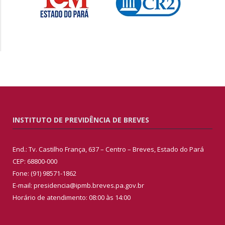
INSTITUTO DE PREVIDÊNCIA DE BREVES
End.: Tv. Castilho França, 637 – Centro – Breves, Estado do Pará
CEP: 68800-000
Fone: (91) 98571-1862
E-mail: presidencia@ipmb.breves.pa.gov.br
Horário de atendimento: 08:00 às 14:00