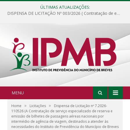
ÚLTIMAS ATUALIZAÇÕES:
DISPENSA DE LICITAÇÃO Nº 003/2026 ( Contratação de empresa para fornecimento de gêneros alimentícios não perecíveis, materiais de expediente, descartáveis, copa e cozinha, para análise e posterior publicação.)
MENU
»
»
Home
Licitações
Dispensa de Licitação nº 7.2026-
110526 (A Contratação de serviço especializado de reserva e
emissão de bilhetes de passagens aéreas nacionais por
intermédio de agência de viagem, destinados a atender às
necessidades do Instituto de Previdência do Município de Breves