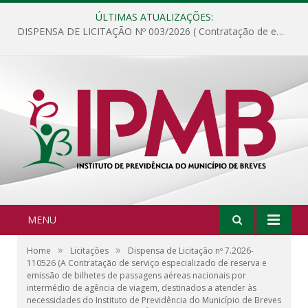
ÚLTIMAS ATUALIZAÇÕES:
DISPENSA DE LICITAÇÃO Nº 003/2026 ( Contratação de empresa para fornecimento de gêneros alimentícios não perecíveis, materiais de expediente, descartáveis, copa e cozinha, para análise e posterior publicação.)
MENU
»
»
Home
Licitações
Dispensa de Licitação nº 7.2026-
110526 (A Contratação de serviço especializado de reserva e
emissão de bilhetes de passagens aéreas nacionais por
intermédio de agência de viagem, destinados a atender às
necessidades do Instituto de Previdência do Município de Breves