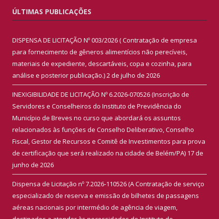
ÚLTIMAS PUBLICAÇÕES
DISPENSA DE LICITAÇÃO Nº 003/2026 ( Contratação de empresa
para fornecimento de gêneros alimentícios não perecíveis,
materiais de expediente, descartáveis, copa e cozinha, para
análise e posterior publicação.)
2 de julho de 2026
INEXIGIBILIDADE DE LICITAÇÃO Nº 6.2026-070526 (Inscrição de
Servidores e Conselheiros do Instituto de Previdência do
Município de Breves no curso que abordará os assuntos
relacionados às funções de Conselho Deliberativo, Conselho
Fiscal, Gestor de Recursos e Comitê de Investimentos para prova
de certificação que será realizado na cidade de Belém/PA)
17 de
junho de 2026
Dispensa de Licitação nº 7.2026-110526 (A Contratação de serviço
especializado de reserva e emissão de bilhetes de passagens
aéreas nacionais por intermédio de agência de viagem,
destinados a atender às necessidades do Instituto de