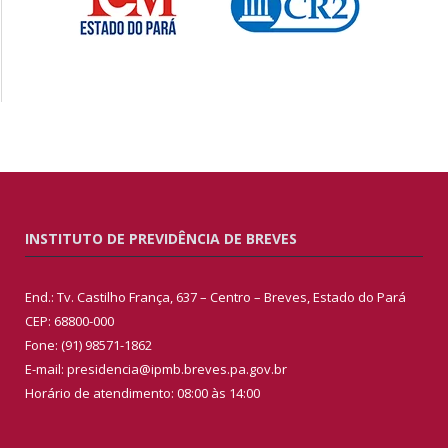
INSTITUTO DE PREVIDÊNCIA DE BREVES
End.: Tv. Castilho França, 637 – Centro – Breves, Estado do Pará
CEP: 68800-000
Fone: (91) 98571-1862
E-mail: presidencia@ipmb.breves.pa.gov.br
Horário de atendimento: 08:00 às 14:00