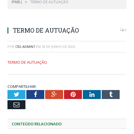
»
IPMB.)
TERMO DE AUTUAÇÃO
TERMO DE AUTUAÇÃO
0
POR
CR2-ADMIN7
EM
18 DE JUNHO DE 2026
TERMO DE AUTUAÇÃO
COMPARTILHAR:
Twitter
Facebook
Google+
Pinterest
LinkedIn
Tumblr
Email
CONTEÚDO RELACIONADO