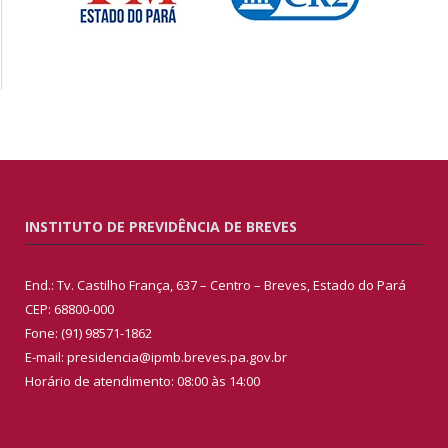
INSTITUTO DE PREVIDÊNCIA DE BREVES
End.: Tv. Castilho França, 637 – Centro – Breves, Estado do Pará
CEP: 68800-000
Fone: (91) 98571-1862
E-mail: presidencia@ipmb.breves.pa.gov.br
Horário de atendimento: 08:00 às 14:00