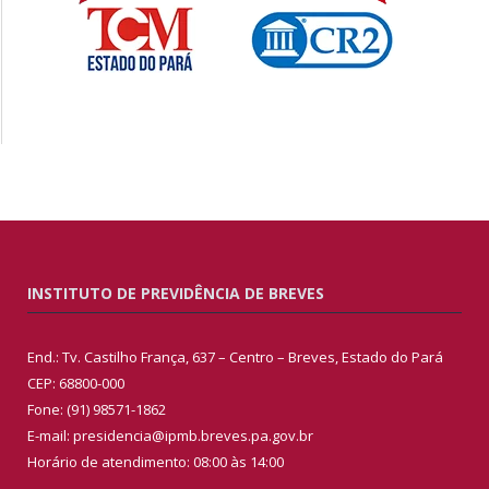
INSTITUTO DE PREVIDÊNCIA DE BREVES
End.: Tv. Castilho França, 637 – Centro – Breves, Estado do Pará
CEP: 68800-000
Fone: (91) 98571-1862
E-mail: presidencia@ipmb.breves.pa.gov.br
Horário de atendimento: 08:00 às 14:00