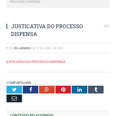
PROCESSO DISPENSA
JUSTICATIVA DO PROCESSO
0
DISPENSA
POR
CR2-ADMIN5
EM
13 DE ABRIL DE 2023
JUSTICATIVA DO PROCESSO DISPENSA
COMPARTILHAR:
Twitter
Facebook
Google+
Pinterest
LinkedIn
Tumblr
Email
CONTEÚDO RELACIONADO