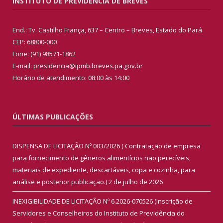
INSTITUTO DE PREVIDÊNCIA DE BREVES
End.: Tv. Castilho França, 637 – Centro – Breves, Estado do Pará
CEP: 68800-000
Fone: (91) 98571-1862
E-mail: presidencia@ipmb.breves.pa.gov.br
Horário de atendimento: 08:00 às 14:00
ÚLTIMAS PUBLICAÇÕES
DISPENSA DE LICITAÇÃO Nº 003/2026 ( Contratação de empresa
para fornecimento de gêneros alimentícios não perecíveis,
materiais de expediente, descartáveis, copa e cozinha, para
análise e posterior publicação.)
2 de julho de 2026
INEXIGIBILIDADE DE LICITAÇÃO Nº 6.2026-070526 (Inscrição de
Servidores e Conselheiros do Instituto de Previdência do