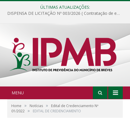
ÚLTIMAS ATUALIZAÇÕES:
DISPENSA DE LICITAÇÃO Nº 003/2026 ( Contratação de empresa para fornecimento de gêneros alimentícios não perecíveis, materiais de expediente, descartáveis, copa e cozinha, para análise e posterior publicação.)
MENU
»
»
Home
Notícias
Edital de Credenciamento Nº
»
01/2022
EDITAL DE CREDENCIAMENTO