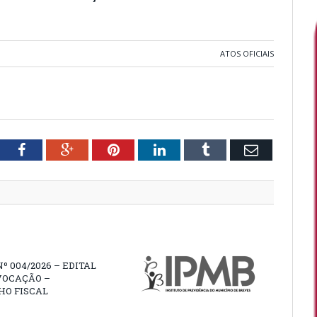
ATOS OFICIAIS
tter
Facebook
Google+
Pinterest
LinkedIn
Tumblr
Email
Nº 004/2026 – EDITAL
VOCAÇÃO –
HO FISCAL