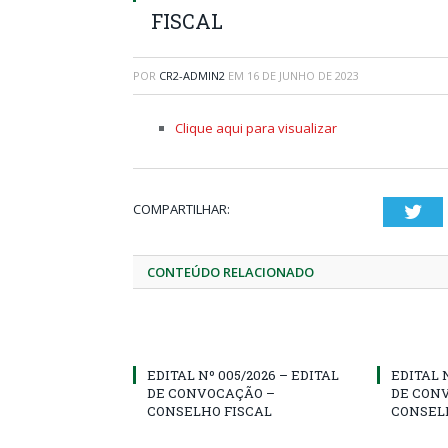
FISCAL
POR
CR2-ADMIN2
EM
16 DE JUNHO DE 2023
Clique aqui para visualizar
COMPARTILHAR:
Twi
CONTEÚDO RELACIONADO
EDITAL Nº 005/2026 – EDITAL
EDITAL 
DE CONVOCAÇÃO –
DE CON
CONSELHO FISCAL
CONSEL