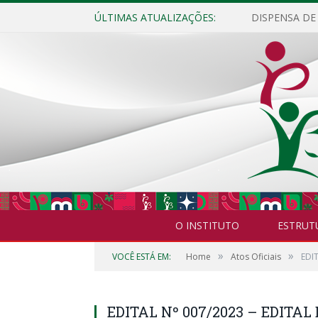
ÚLTIMAS ATUALIZAÇÕES:
O INSTITUTO
ESTRUT
»
»
VOCÊ ESTÁ EM:
Home
Atos Oficiais
EDI
EDITAL Nº 007/2023 – EDIT