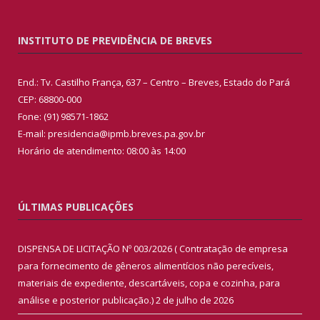
INSTITUTO DE PREVIDÊNCIA DE BREVES
End.: Tv. Castilho França, 637 – Centro – Breves, Estado do Pará
CEP: 68800-000
Fone: (91) 98571-1862
E-mail: presidencia@ipmb.breves.pa.gov.br
Horário de atendimento: 08:00 às 14:00
ÚLTIMAS PUBLICAÇÕES
DISPENSA DE LICITAÇÃO Nº 003/2026 ( Contratação de empresa
para fornecimento de gêneros alimentícios não perecíveis,
materiais de expediente, descartáveis, copa e cozinha, para
análise e posterior publicação.)
2 de julho de 2026