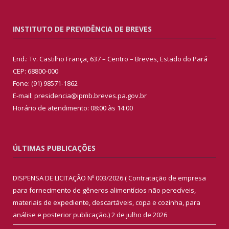
INSTITUTO DE PREVIDÊNCIA DE BREVES
End.: Tv. Castilho França, 637 – Centro – Breves, Estado do Pará
CEP: 68800-000
Fone: (91) 98571-1862
E-mail: presidencia@ipmb.breves.pa.gov.br
Horário de atendimento: 08:00 às 14:00
ÚLTIMAS PUBLICAÇÕES
DISPENSA DE LICITAÇÃO Nº 003/2026 ( Contratação de empresa
para fornecimento de gêneros alimentícios não perecíveis,
materiais de expediente, descartáveis, copa e cozinha, para
análise e posterior publicação.)
2 de julho de 2026